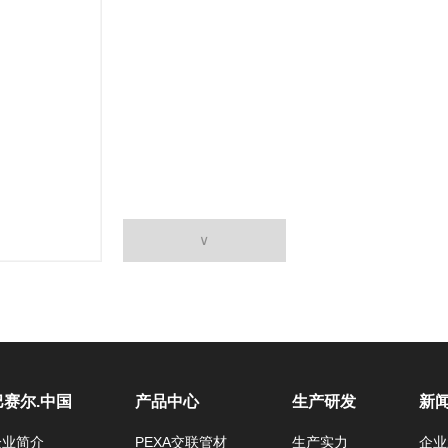
巴赛尔.中国
产品中心
生产研发
新
企业简介
PEXA交联管材
生产实力
企业