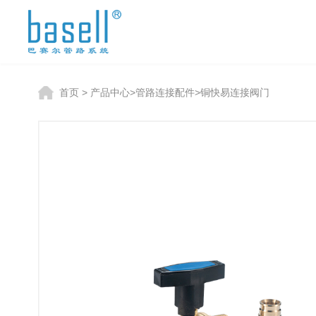
首页
>
产品中心
>
管路连接配件
>
铜快易连接阀门