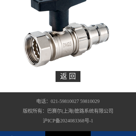
电话：021-59810027 59810029
版权所有：巴赛尔(上海)管路系统有限公司
沪ICP备2024083368号-1