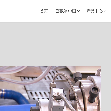
首页
巴赛尔.中国
产品中心
企业简介
PEXA交联管材
企业文化
PERT地暖管材
品牌理念
PEXC地暖管材
战略决策
管路配套配件
管路连接配件